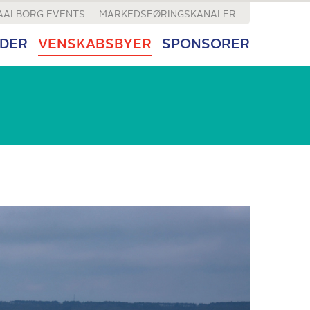
AALBORG EVENTS
MARKEDSFØRINGSKANALER
DER
VENSKABSBYER
SPONSORER