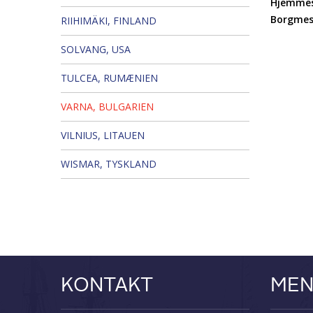
Hjemmes
Borgmes
RIIHIMÄKI, FINLAND
SOLVANG, USA
TULCEA, RUMÆNIEN
VARNA, BULGARIEN
VILNIUS, LITAUEN
WISMAR, TYSKLAND
KONTAKT
ME