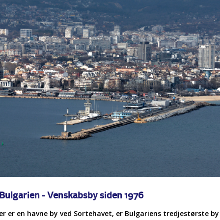
 Bulgarien - Venskabsby siden 1976
er er en havne by ved Sortehavet, er Bulgariens tredjestørste by 