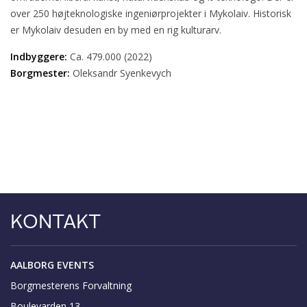
over 250 højteknologiske ingeniørprojekter i Mykolaiv. Historisk
er Mykolaiv desuden en by med en rig kulturarv.
Indbyggere:
Ca. 479.000 (2022)
Borgmester:
Oleksandr Syenkevych
KONTAKT
AALBORG EVENTS
Borgmesterens Forvaltning
Boulevarden 13