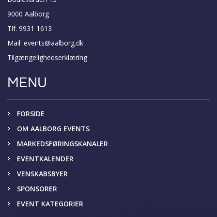
9000 Aalborg
Tlf. 9931 1613
Mail:
events@aalborg.dk
Tilgængelighedserklæring
MENU
FORSIDE
OM AALBORG EVENTS
MARKEDSFØRINGSKANALER
EVENTKALENDER
VENSKABSBYER
SPONSORER
EVENT KATEGORIER