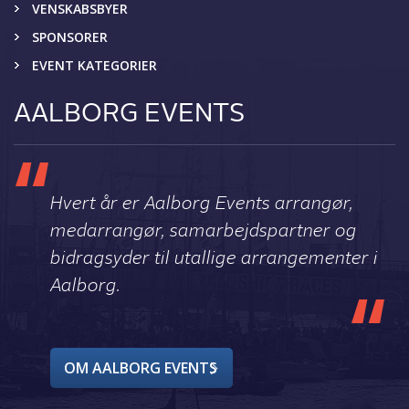
VENSKABSBYER
SPONSORER
EVENT KATEGORIER
AALBORG EVENTS
Hvert år er Aalborg Events arrangør,
medarrangør, samarbejdspartner og
bidragsyder til utallige arrangementer i
Aalborg.
OM AALBORG EVENTS