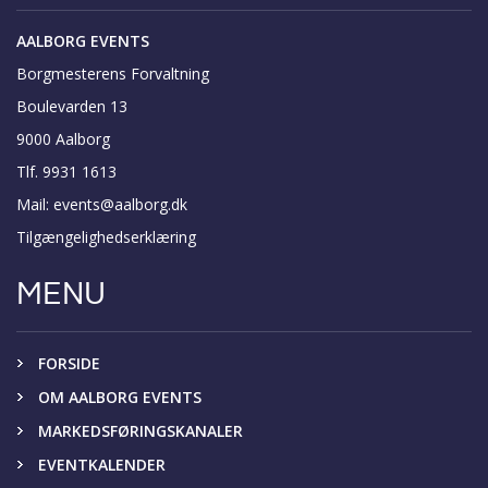
AALBORG EVENTS
Borgmesterens Forvaltning
Boulevarden 13
9000 Aalborg
Tlf. 9931 1613
Mail:
events@aalborg.dk
Tilgængelighedserklæring
MENU
FORSIDE
OM AALBORG EVENTS
MARKEDSFØRINGSKANALER
EVENTKALENDER