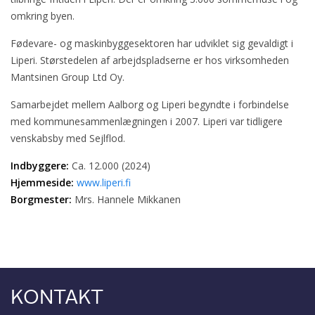
omkring byen.
Fødevare- og maskinbyggesektoren har udviklet sig gevaldigt i
Liperi. Størstedelen af arbejdspladserne er hos virksomheden
Mantsinen Group Ltd Oy.
Samarbejdet mellem Aalborg og Liperi begyndte i forbindelse
med kommunesammenlægningen i 2007. Liperi var tidligere
venskabsby med Sejlflod.
Indbyggere:
Ca. 12.000 (2024)
Hjemmeside:
www.liperi.fi
Borgmester:
Mrs. Hannele Mikkanen
KONTAKT