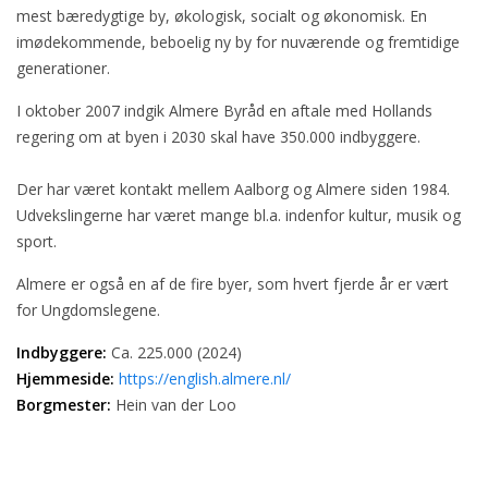
mest bæredygtige by, økologisk, socialt og økonomisk. En
imødekommende, beboelig ny by for nuværende og fremtidige
generationer.
I oktober 2007 indgik Almere Byråd en aftale med Hollands
regering om at byen i 2030 skal have 350.000 indbyggere.
Der har været kontakt mellem Aalborg og Almere siden 1984.
Udvekslingerne har været mange bl.a. indenfor kultur, musik og
sport.
Almere er også en af de fire byer, som hvert fjerde år er vært
for Ungdomslegene.
Indbyggere:
Ca. 225.000 (2024)
Hjemmeside:
https://english.almere.nl/
Borgmester:
Hein van der Loo