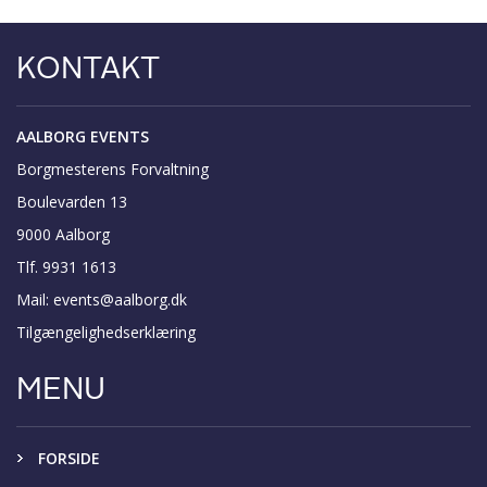
KONTAKT
AALBORG EVENTS
Borgmesterens Forvaltning
Boulevarden 13
9000 Aalborg
Tlf. 9931 1613
Mail:
events@aalborg.dk
Tilgængelighedserklæring
MENU
FORSIDE