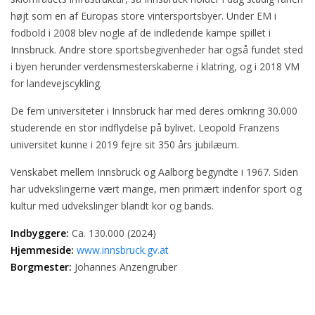
højt som en af Europas store vintersportsbyer. Under EM i
fodbold i 2008 blev nogle af de indledende kampe spillet i
Innsbruck. Andre store sportsbegivenheder har også fundet sted
i byen herunder verdensmesterskaberne i klatring, og i 2018 VM
for landevejscykling.
De fem universiteter i Innsbruck har med deres omkring 30.000
studerende en stor indflydelse på bylivet. Leopold Franzens
universitet kunne i 2019 fejre sit 350 års jubilæum.
Venskabet mellem Innsbruck og Aalborg begyndte i 1967. Siden
har udvekslingerne vært mange, men primært indenfor sport og
kultur med udvekslinger blandt kor og bands.
Indbyggere:
Ca. 130.000 (2024)
Hjemmeside:
www.innsbruck.gv.at
Borgmester:
Johannes Anzengruber