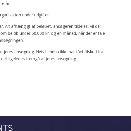
re år.
rganisation under udgifter.
 Alt afhængigt af beløbet, ansøgeren tildeles, vil der
 om beløb under 50.000 kr. og en måned, når der er tale
 ansøgningen.
jeres ansøgning. Hvis I endnu ikke har fået tilskud fra
det ligeledes fremgå af jeres ansøgning.
NTS