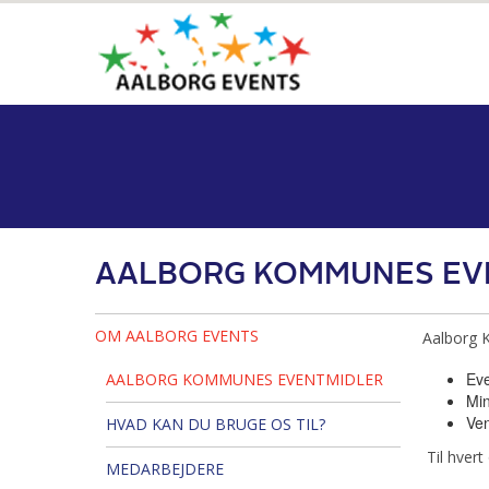
AALBORG KOMMUNES EV
OM AALBORG EVENTS
Aalborg K
Eve
AALBORG KOMMUNES EVENTMIDLER
Min
Ve
HVAD KAN DU BRUGE OS TIL?
Til hvert
MEDARBEJDERE