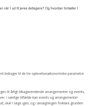
når I ud til jeres deltagere? Og hvordan fortæller I
 bidrager til de tre oplevelsesøkonomiske parametre.
es til årligt tilbagevendende arrangementer og events,
iver. I særlige tilfælde kan events og arrangementer
kud, skal I søge igen, og i ansøgningen forklare grunden