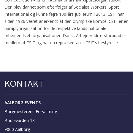
Den blev dannet som efterfølger af Socialist Workers' Sport
International og kunne fejre 100-års jubilæum i 2013. CSIT har
siden 1986 været anerkendt af den olympiske komité. CSIT er en
paraplyorganisation for de respektive lands nationale
arbejderidrætsorganisationer. Dansk Arbejder Idrætsforbund er
medlem af CSIT og har en repræsentant i CSIT’s bestyrelse.
KONTAKT
AALBORG EVENTS
Borgmesterens Forvaltning
Boulevarden 13
9000 Aalborg