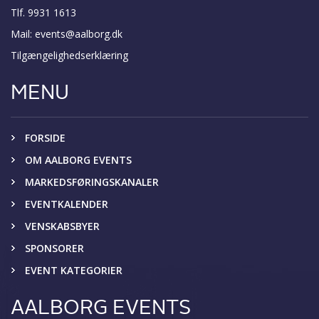
Tlf. 9931 1613
Mail:
events@aalborg.dk
Tilgængelighedserklæring
MENU
FORSIDE
OM AALBORG EVENTS
MARKEDSFØRINGSKANALER
EVENTKALENDER
VENSKABSBYER
SPONSORER
EVENT KATEGORIER
AALBORG EVENTS